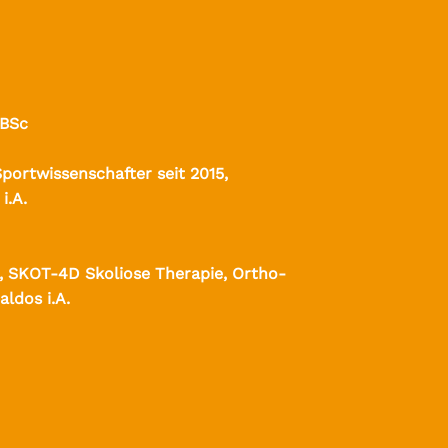
BSc
Sportwissenschafter seit 2015,
i.A.
, SKOT-4D Skoliose Therapie, Ortho-
ldos i.A.