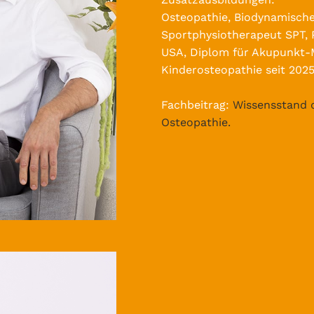
Osteopathie, Biodynamische
Sportphysiotherapeut SPT, 
USA, Diplom für Akupunkt-
Kinderosteopathie seit 2025
Fachbeitrag:
Wissensstand d
Osteopathie.