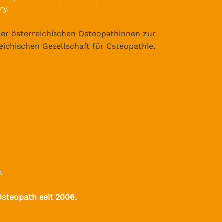
ry.
r österreichischen Osteopathinnen zur
ichischen Gesellschaft für Osteopathie.
.
Osteopath seit 2006.