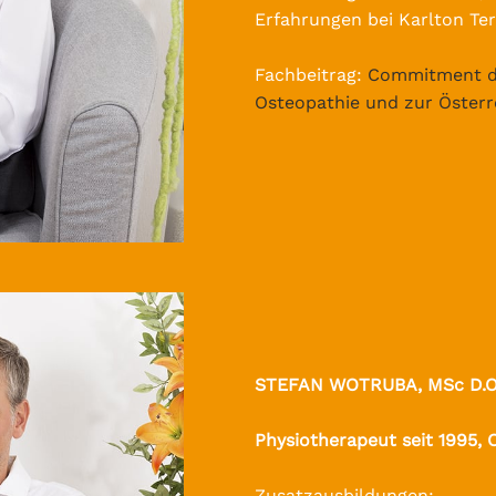
Erfahrungen bei Karlton Ter
Fachbeitrag:
Commitment de
Osteopathie und zur Österre
STEFAN WOTRUBA, MSc D.O
Physiotherapeut seit 1995, 
Zusatzausbildungen: