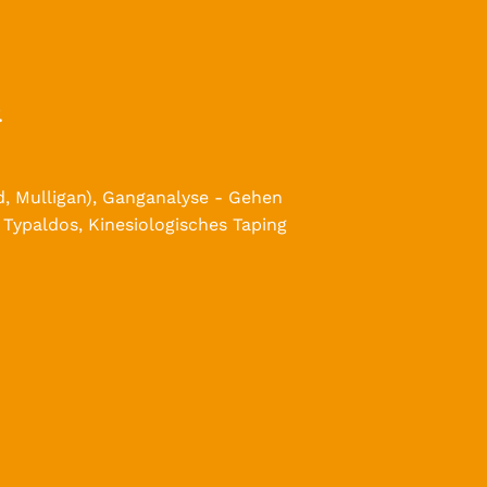
.
d, Mulligan), Ganganalyse - Gehen
Typaldos, Kinesiologisches Taping