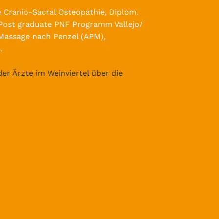
 Cranio-Sacral Osteopathie, Diplom.
Post graduate PNF Programm Vallejo/
Massage nach Penzel (APM),
.
er Ärzte im Weinviertel über die