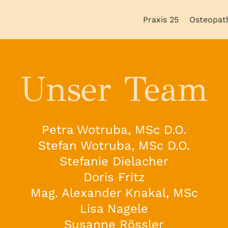
Praxis 25
Osteopat
Unser Team
Petra Wotruba, MSc D.O.
Stefan Wotruba, MSc D.O.
Stefanie Dielacher
Doris Fritz
Mag. Alexander Knakal, MSc
Lisa Nagele
Susanne Rössler