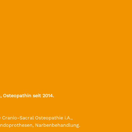
, Osteopathin seit 2014.
Cranio-Sacral Osteopathie i.A.,
endoprothesen, Narbenbehandlung.